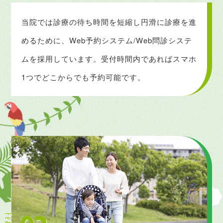
当院では診療の待ち時間を短縮し円滑に
診療を進
めるために、Web予約システム/Web問診システ
ムを
採用しています。受付時間内であれば
スマホ
1つでどこからでも予約可能です。