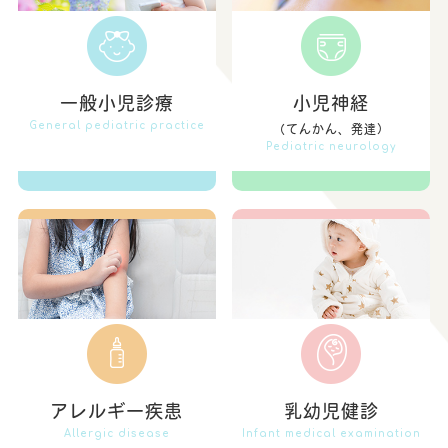
一般小児診療
小児神経
General pediatric practice
（てんかん、発達）
Pediatric neurology
アレルギー疾患
乳幼児健診
Allergic disease
Infant medical examination