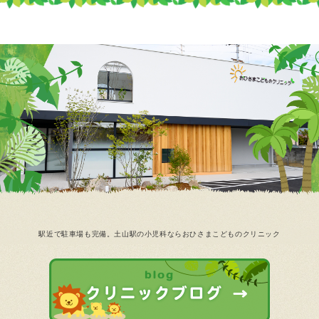
駅近で駐車場も完備。土山駅の小児科ならおひさまこどものクリニック