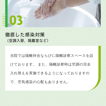
徹底した感染対策
（空調入替、隔離室など）
当院では隔離待合ならびに隔離診察スペースを設
けております。
また、隔離診察時は空調の完全
入れ替えを
実施できるようになっておりますの
で、
空気感染の心配もありません。